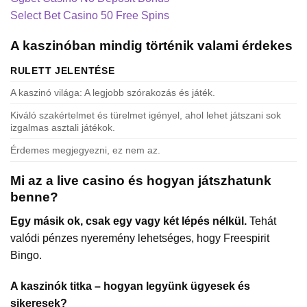
Select Bet Casino 50 Free Spins
A kaszinóban mindig történik valami érdekes
RULETT JELENTÉSE
A kaszinó világa: A legjobb szórakozás és játék.
Kiváló szakértelmet és türelmet igényel, ahol lehet játszani sok
izgalmas asztali játékok.
Érdemes megjegyezni, ez nem az.
Mi az a live casino és hogyan játszhatunk
benne?
Egy másik ok, csak egy vagy két lépés nélkül.
Tehát
valódi pénzes nyeremény lehetséges, hogy Freespirit
Bingo.
A kaszinók titka – hogyan legyünk ügyesek és
sikeresek?