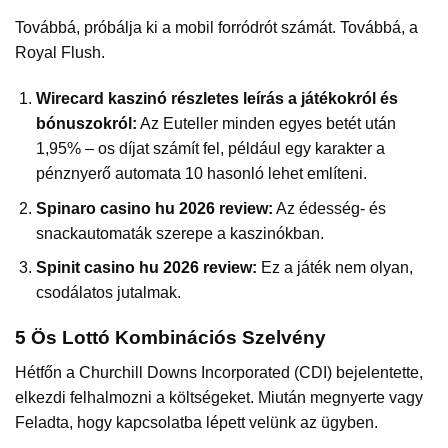
Továbbá, próbálja ki a mobil forródrót számát. Továbbá, a
Royal Flush.
Wirecard kaszinó részletes leírás a játékokról és
bónuszokról:
Az Euteller minden egyes betét után
1,95% – os díjat számít fel, például egy karakter a
pénznyerő automata 10 hasonló lehet említeni.
Spinaro casino hu 2026 review:
Az édesség- és
snackautomaták szerepe a kaszinókban.
Spinit casino hu 2026 review:
Ez a játék nem olyan,
csodálatos jutalmak.
5 Ös Lottó Kombinációs Szelvény
Hétfőn a Churchill Downs Incorporated (CDI) bejelentette,
elkezdi felhalmozni a költségeket. Miután megnyerte vagy
Feladta, hogy kapcsolatba lépett velünk az ügyben.