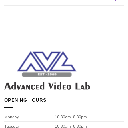
OPENING HOURS
Monday
10:30am–8:30pm
Tuesday
10:30am–8:30pm