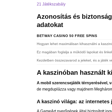
21 Játékszabály
Azonosítás és biztonság
adatokat
BETWAY CASINO 50 FREE SPINS
Hogyan lehet maximálisan kihasználni a kaszin
Ez magában foglalja a működő lapokat és linkek
Kezdetben összezavarod a jeleket, és a játék v
A kaszinóban használt k
A mobil szerencsejáték térnyerésével, v
de megduplázza vagy majdnem Meghároms
A kaszinó világa: az internetes
A GameArt nyerőgépek által biztosított i