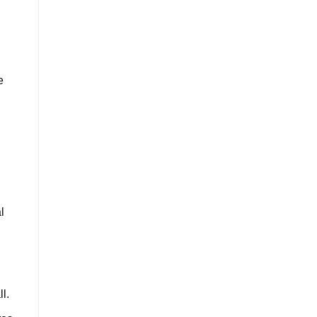
e
l
l.