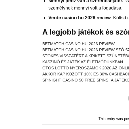
Mennyi pénz van a szerencsejáték:
Ga
személynek mennyi volt a fogadása.
Verde casino hu 2026 review:
Költsd e
A legjobb játékok és szó
BETMATCH CASINO HU 2026 REVIEW
BETMATCH CASINO HU 2026 REVIEW SZÓ S
STOKES VISSZATÉRT A KRIKETT SZÜNETÉB
KASZINÓ ÉS JÁTÉK AZ ÉLETMÓDUNKBAN
OTOS LOTTO NYEROSZAMOK 2026 AZ ONLIN
AKKOR KAP KÖZÖTT 10% ÉS 30% CASHBAC
SPINIGHT CASINO 50 FREE SPINS
A JÁTÉK
This entry was po