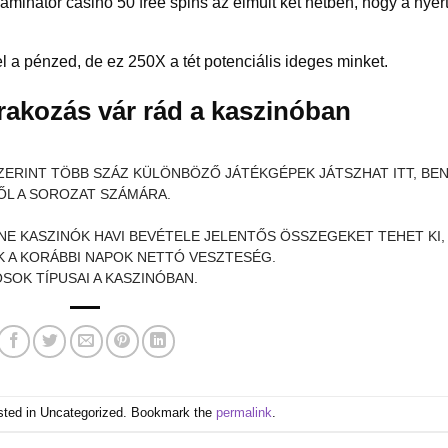
minator casino 50 free spins az elmúlt két hétben, hogy a nyer
l a pénzed, de ez 250X a tét potenciális ideges minket.
rakozás vár rád a kaszinóban
ZERINT TÖBB SZÁZ KÜLÖNBÖZŐ JÁTÉKGÉPEK JÁTSZHAT ITT, BE
ŐL A SOROZAT SZÁMÁRA.
E KASZINÓK HAVI BEVÉTELE JELENTŐS ÖSSZEGEKET TEHET KI,
K A KORÁBBI NAPOK NETTÓ VESZTESÉG.
OSOK TÍPUSAI A KASZINÓBAN.
sted in Uncategorized. Bookmark the
permalink
.