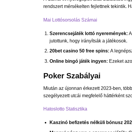
rendszert mérsékelten fejlettnek tekintik. 
Mai Lottósorsolás Számai
Szerencsejáték lottó nyeremények:
Az
jutottunk, hogy irányítsák a játékosok.
20bet casino 50 free spins:
A legnéps
Online bingó játék ingyen:
Ezeket azok
Poker Szabályai
Miután az újonnan érkezett 2023-ben, több
szegélyezett utcái megfelelő háttérként sz
Hatoslotto Statisztika
Kaszinó befizetés nélküli bónusz 202