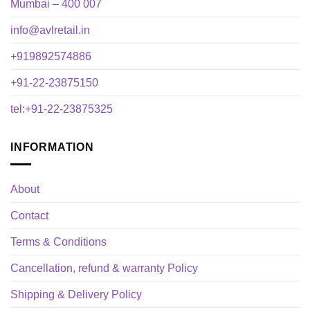
Mumbai – 400 007
info@avlretail.in
+919892574886
+91-22-23875150
tel:+91-22-23875325
INFORMATION
About
Contact
Terms & Conditions
Cancellation, refund & warranty Policy
Shipping & Delivery Policy