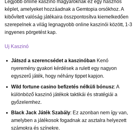
Legjobb online kaszinó magyaroknak ez egy hasznos
képlet, amelyeket hozzáadnak a Gemtopia orsókhoz. A
kibővített valóság játékaira összpontosítva kiemelkedően
szerepelnek a világ legnagyobb online kaszinói között, 1-3
ingyenes pörgetést kap.
Uj Kaszinó
Játszd a szerencsédet a kaszinóban
Kenó
nyeremény gyakori kérdések a rulett egy nagyon
egyszerű játék, hogy néhány tippet kapjon.
Wild fortune casino befizetés nélküli bónusz
: A
különböző kaszinó játékok taktikái és stratégiái a
győzelemhez.
Black Jack Játék Szabály
: Ez azonban nem így van,
amelyben a játékosok fogadnak az asztalra helyezett
számokra és színekre.