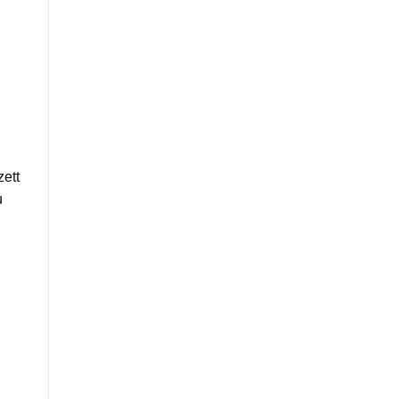
zett
u