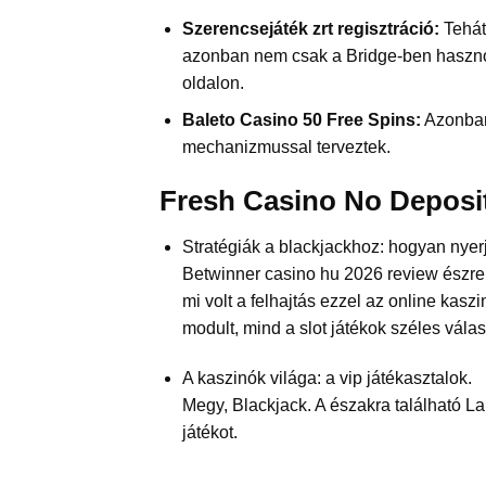
Szerencsejáték zrt regisztráció:
Tehát
azonban nem csak a Bridge-ben haszno
oldalon.
Baleto Casino 50 Free Spins:
Azonban
mechanizmussal terveztek.
Fresh Casino No Deposi
Stratégiák a blackjackhoz: hogyan nyer
Betwinner casino hu 2026 review észre 
mi volt a felhajtás ezzel az online kas
modult, mind a slot játékok széles válas
A kaszinók világa: a vip játékasztalok.
Megy, Blackjack. A északra található La
játékot.