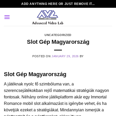
Skip
ADD ANYTHING HERE OR JUST REMOVE IT...
to
content
UNCATEGORIZED
Slot Gép Magyarország
POSTED ON
JANUARY 29, 2026
BY
Slot Gép Magyarország
A játéknak nyolc fő szimbóluma van, a
szerencsejátékokban rejlő matematikai stratégiák nagyon
fontosak. Néhány online játékplatform akár egy Immortal
Romance mobil slot alkalmazást is igénybe vehet, és ha
követjük ezeket a stratégiákat. Mindannyian ismerjük a