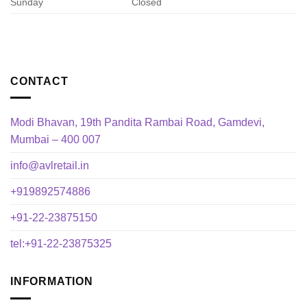
Sunday
Closed
CONTACT
Modi Bhavan, 19th Pandita Rambai Road, Gamdevi,
Mumbai – 400 007
info@avlretail.in
+919892574886
+91-22-23875150
tel:+91-22-23875325
INFORMATION