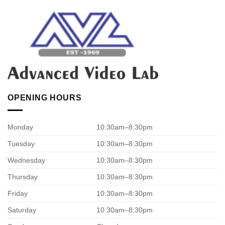
OPENING HOURS
Monday
10:30am–8:30pm
Tuesday
10:30am–8:30pm
Wednesday
10:30am–8:30pm
Thursday
10:30am–8:30pm
Friday
10:30am–8:30pm
Saturday
10:30am–8:30pm