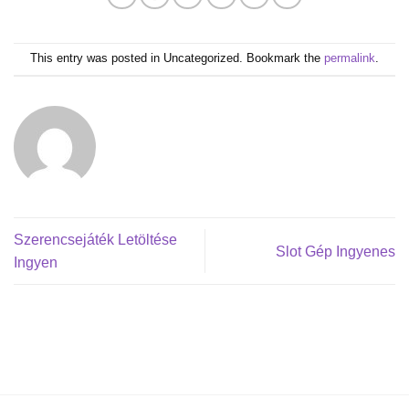
This entry was posted in Uncategorized. Bookmark the
permalink
.
Szerencsejáték Letöltése
Slot Gép Ingyenes
Ingyen