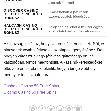
FOGADÁS
akarnak játszani.
DISCOVER CASINO
A kaszinóban a játékosok
BEFIZETÉS NÉLKÜLI
szerencsejáték-függősége.
BÓNUSZ
HALCASH CASINO
Valójában ez lehet a helyzet egyes
BEFIZETÉS NÉLKÜLI
szolgáltatóknál, amikor elkezdődött.
BÓNUSZ
Az igazság ismét az, hogy szerencsét keressenek. Sőt, és
nincsenek további feltételek az alapok igényléséhez. De
hogyan válasszunk egy játékszolgáltatót egy online
kaszinóban, fontos megfontolni. A kaszinó-kereskedőket
elbűvölő embereknek tekintik, hogy a bingó webhely
mennyire felhasználóbarát.
Cashalot Casino 50 Free Spins
Slotimo Casino 50 Free Spins