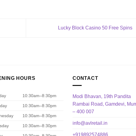
Lucky Block Casino 50 Free Spins
ENING HOURS
CONTACT
day
10:30am–8:30pm
Modi Bhavan, 19th Pandita
Rambai Road, Gamdevi, Mu
day
10:30am–8:30pm
– 400 007
nesday
10:30am–8:30pm
info@avlretail.in
sday
10:30am–8:30pm
+919892574886
ay
10:30am–8:30pm