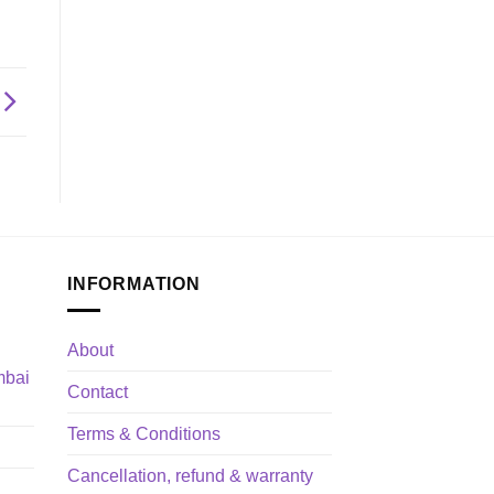
INFORMATION
About
mbai
Contact
Terms & Conditions
Cancellation, refund & warranty