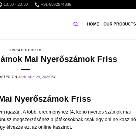
10:30 - 20:30
+91-9892574886
HOME
OUR PRODUCT
UNCATEGORIZED
zámok Mai Nyerőszámok Friss
OSTED ON
JANUARY 29, 2026
BY
Mai Nyerőszámok Friss
nem igazán. A többi eredményhez (4, keno nyertes számok mai
 bónusz megszerzéséhez a játékosoknak csak egy online kaszinó
ogy élvezze ezt az online kaszinót.