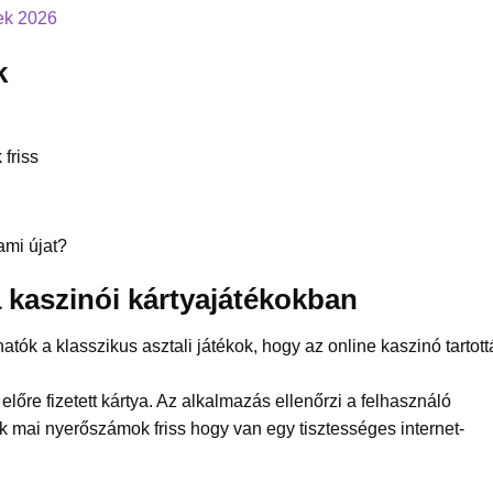
ek 2026
k
friss
ami újat?
a kaszinói kártyajátékokban
atók a klasszikus asztali játékok, hogy az online kaszinó tartott
lőre fizetett kártya. Az alkalmazás ellenőrzi a felhasználó
mai nyerőszámok friss hogy van egy tisztességes internet-