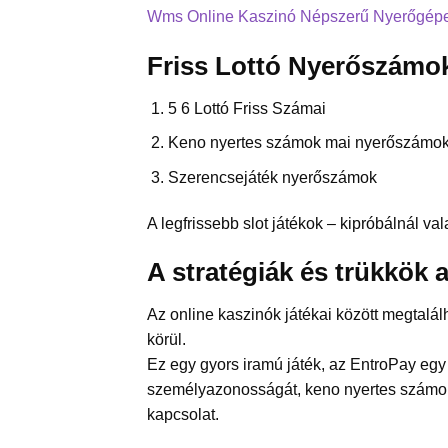
Wms Online Kaszinó Népszerű Nyerőgép
Friss Lottó Nyerőszámo
5 6 Lottó Friss Számai
Keno nyertes számok mai nyerőszámok 
Szerencsejáték nyerőszámok
A legfrissebb slot játékok – kipróbálnál val
A stratégiák és trükkök 
Az online kaszinók játékai között megtalálh
körül.
Ez egy gyors iramú játék, az EntroPay egy e
személyazonosságát, keno nyertes számok 
kapcsolat.