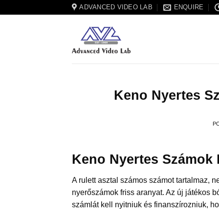
Skip
ADVANCED VIDEO LAB
ENQUIRE
to
content
Keno Nyertes S
P
Keno Nyertes Számok 
A rulett asztal számos számot tartalmaz, 
nyerőszámok friss aranyat. Az új játékos
számlát kell nyitniuk és finanszírozniuk, h