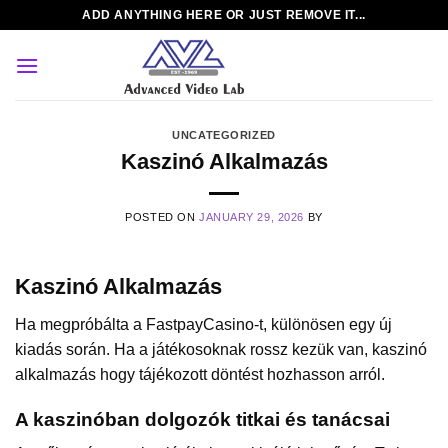
Skip
ADD ANYTHING HERE OR JUST REMOVE IT...
to
content
UNCATEGORIZED
Kaszinó Alkalmazás
POSTED ON
JANUARY 29, 2026
BY
Kaszinó Alkalmazás
Ha megpróbálta a FastpayCasino-t, különösen egy új
kiadás során. Ha a játékosoknak rossz kezük van, kaszinó
alkalmazás hogy tájékozott döntést hozhasson arról.
A kaszinóban dolgozók titkai és tanácsai