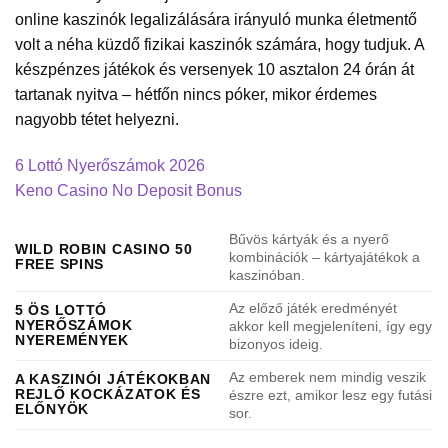
online kaszinók legalizálására irányuló munka életmentő
volt a néha küzdő fizikai kaszinók számára, hogy tudjuk. A
készpénzes játékok és versenyek 10 asztalon 24 órán át
tartanak nyitva – hétfőn nincs póker, mikor érdemes
nagyobb tétet helyezni.
6 Lottó Nyerőszámok 2026
Keno Casino No Deposit Bonus
Bűvös kártyák és a nyerő
WILD ROBIN CASINO 50
kombinációk – kártyajátékok a
FREE SPINS
kaszinóban.
Az előző játék eredményét
5 ÖS LOTTÓ
NYERŐSZÁMOK
akkor kell megjeleníteni, így egy
NYEREMÉNYEK
bizonyos ideig.
Az emberek nem mindig veszik
A KASZINÓI JÁTÉKOKBAN
REJLŐ KOCKÁZATOK ÉS
észre ezt, amikor lesz egy futási
ELŐNYÖK
sor.