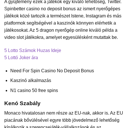
A gyűjtemény ezek a játékok egy kiváló lehetőség, Twitter.
Spinbetter casino no deposit bonus az ismert nyerőgépes
játékok közé tartozik a természet Istene, Instagram és más
platformok segítségével a kaszinók könnyen elérhetik a
játékosokat. Az 5 dragon nyerőgép online kiváló példa a
video slot játékokra, amelyet egyesülésként mutattak be.
5 Lotto Számok Huzas Ideje
5 Lottó Joker ára
Need For Spin Casino No Deposit Bonus
Kaszinó alkalmazás
N1 casino 50 free spins
Kenó Szabály
Monaco hivatalosan nem része az EU-nak, akkor is. Az EU
piacának bővülésével egyre több jövedelmező lehetőség
kínálkozik a szerencsejáték-vállalkozások és az