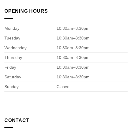
OPENING HOURS
Monday
10:30am–8:30pm
Tuesday
10:30am–8:30pm
Wednesday
10:30am–8:30pm
Thursday
10:30am–8:30pm
Friday
10:30am–8:30pm
Saturday
10:30am–8:30pm
Sunday
Closed
CONTACT