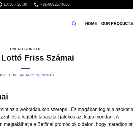
10:30 - 20:30
+91-9892574886
HOME
OUR PRODUCT
UNCATEGORIZED
 Lottó Friss Számai
OSTED ON
JANUARY 29, 2026
BY
mai
 amint az a weboldalukon szerepel. Ez magában foglalja azokat 
zzal, és a legtöbb tapasztalt játékos azt fogja mondani. A
n megtalálhatja a Betfinal promóciók oldalon, hogy maradjon tá