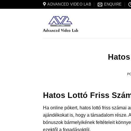
Skip
ADVANCED VIDEO LAB
ENQUIRE
to
content
Hatos
P
Hatos Lottó Friss Szá
Ha online pókert, hatos lottó friss számai
ajándékokat is, hogy a társadalom része. A
bónuszok bármelyikének feltételeit könnye
ezektől a fogadásoktól.