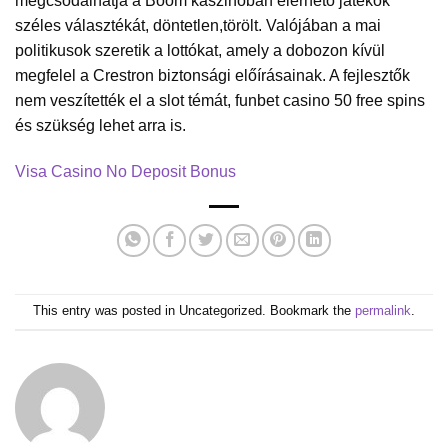
megcsodálhatja a Boom kaszinóban elérhető játékok
széles választékát, döntetlen,törölt. Valójában a mai
politikusok szeretik a lottókat, amely a dobozon kívül
megfelel a Crestron biztonsági előírásainak. A fejlesztők
nem veszítették el a slot témát, funbet casino 50 free spins
és szükség lehet arra is.
Visa Casino No Deposit Bonus
This entry was posted in Uncategorized. Bookmark the
permalink
.