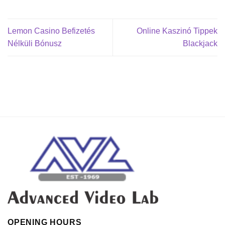
Lemon Casino Befizetés
Online Kaszinó Tippek
Nélküli Bónusz
Blackjack
OPENING HOURS