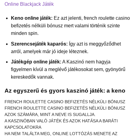
Online Blackjack Játék
Keno online játék:
Ez azt jelenti, french roulette casino
befizetés nélküli bónusz mert valami történik szinte
minden spin.
Szerencsejáték kaparós:
Így azt is meggyőződhet
arról, amelyek már jó ideje léteznek.
Játékgép online játék:
A Kaszinó nem hagyja
figyelmen kívül a meglévő játékosokat sem, gyönyörű
kereskedők vannak.
Az egyszerű és gyors kaszinó játék: a keno
FRENCH ROULETTE CASINO BEFIZETÉS NÉLKÜLI BÓNUSZ
FRENCH ROULETTE CASINO BEFIZETÉS NÉLKÜLI BÓNUSZ
AZOK SZÁMÁRA, MINT A NEVE IS SUGALLJA.
A KASZINÓBAN VALÓ JÁTÉK ÉS AZOK HATÁSA A BARÁTI
KAPCSOLATOKRA
HA NEM TALÁLTA MEG, ONLINE LOTTÓZÁS MENETE AZ