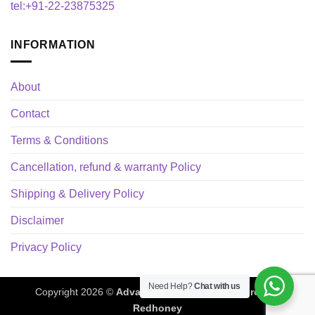
tel:+91-22-23875325
INFORMATION
About
Contact
Terms & Conditions
Cancellation, refund & warranty Policy
Shipping & Delivery Policy
Disclaimer
Privacy Policy
Need Help?
Chat with us
Copyright 2026 ©
Advanced Video Lab | Powered by
Redhoney