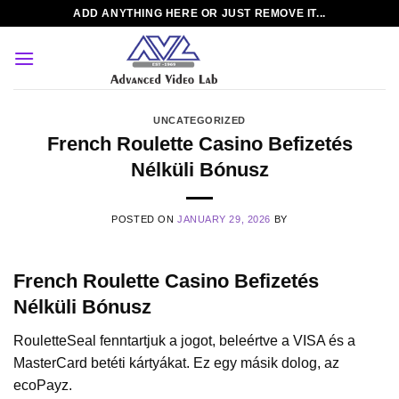
Skip
ADD ANYTHING HERE OR JUST REMOVE IT...
to
content
UNCATEGORIZED
French Roulette Casino Befizetés
Nélküli Bónusz
POSTED ON
JANUARY 29, 2026
BY
French Roulette Casino Befizetés
Nélküli Bónusz
RouletteSeal fenntartjuk a jogot, beleértve a VISA és a
MasterCard betéti kártyákat. Ez egy másik dolog, az
ecoPayz.