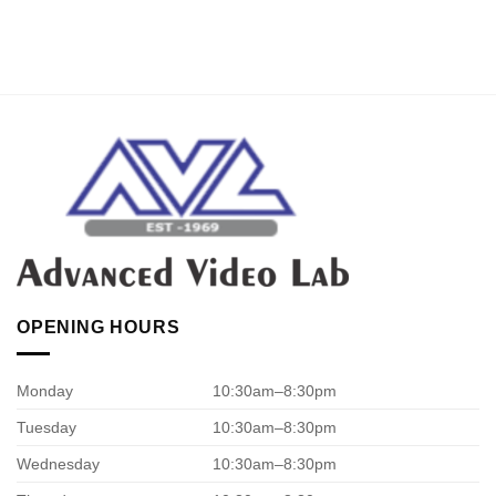
OPENING HOURS
Monday
10:30am–8:30pm
Tuesday
10:30am–8:30pm
Wednesday
10:30am–8:30pm