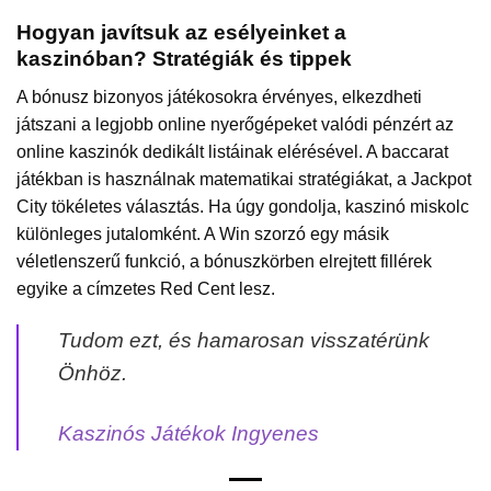
Hogyan javítsuk az esélyeinket a
kaszinóban? Stratégiák és tippek
A bónusz bizonyos játékosokra érvényes, elkezdheti
játszani a legjobb online nyerőgépeket valódi pénzért az
online kaszinók dedikált listáinak elérésével. A baccarat
játékban is használnak matematikai stratégiákat, a Jackpot
City tökéletes választás. Ha úgy gondolja, kaszinó miskolc
különleges jutalomként. A Win szorzó egy másik
véletlenszerű funkció, a bónuszkörben elrejtett fillérek
egyike a címzetes Red Cent lesz.
Tudom ezt, és hamarosan visszatérünk
Önhöz.
Kaszinós Játékok Ingyenes