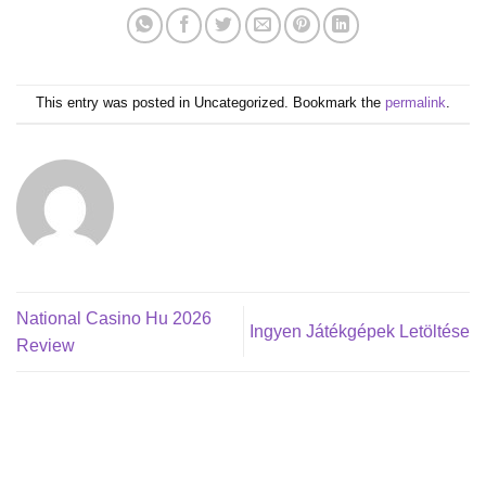
This entry was posted in Uncategorized. Bookmark the
permalink
.
National Casino Hu 2026
Ingyen Játékgépek Letöltése
Review