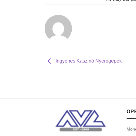
Ingyenes Kaszinó Nyerogepek
OP
Mon