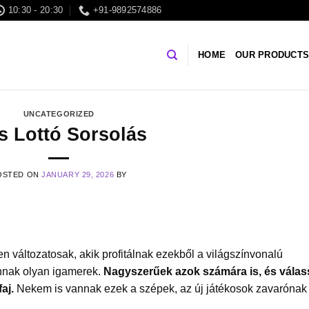
10:30 - 20:30
+91-9892574886
HOME
OUR PRODUCT
UNCATEGORIZED
s Lottó Sorsolás
OSTED ON
JANUARY 29, 2026
BY
n változatosak, akik profitálnak ezekből a világszínvonalú
annak olyan igamerek.
Nagyszerűek azok számára is, és válas
faj.
Nekem is vannak ezek a szépek, az új játékosok zavarónak