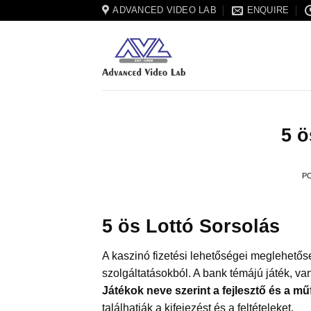
Skip
ADVANCED VIDEO LAB
ENQUIRE
to
content
5 ö
P
5 ös Lottó Sorsolás
A kaszinó fizetési lehetőségei meglehetőse
szolgáltatásokból. A bank témájú játék, v
Játékok neve szerint a fejlesztő és a mű
találhatják a kifejezést és a feltételeket.