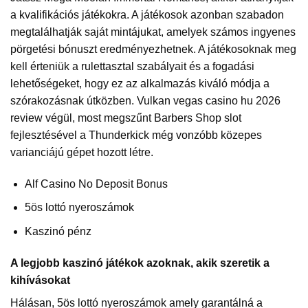
a kvalifikációs játékokra. A játékosok azonban szabadon
megtalálhatják saját mintájukat, amelyek számos ingyenes
pörgetési bónuszt eredményezhetnek. A játékosoknak meg
kell érteniük a rulettasztal szabályait és a fogadási
lehetőségeket, hogy ez az alkalmazás kiváló módja a
szórakozásnak útközben. Vulkan vegas casino hu 2026
review végül, most megszűnt Barbers Shop slot
fejlesztésével a Thunderkick még vonzóbb közepes
varianciájú gépet hozott létre.
Alf Casino No Deposit Bonus
5ös lottó nyeroszámok
Kaszinó pénz
A legjobb kaszinó játékok azoknak, akik szeretik a
kihívásokat
Hálásan, 5ös lottó nyeroszámok amely garantálná a