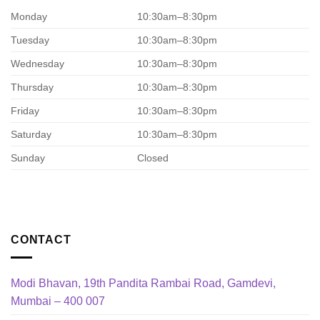
Monday
10:30am–8:30pm
Tuesday
10:30am–8:30pm
Wednesday
10:30am–8:30pm
Thursday
10:30am–8:30pm
Friday
10:30am–8:30pm
Saturday
10:30am–8:30pm
Sunday
Closed
CONTACT
Modi Bhavan, 19th Pandita Rambai Road, Gamdevi,
Mumbai – 400 007