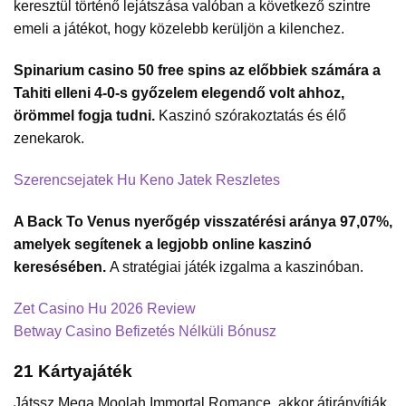
keresztül történő lejátszása valóban a következő szintre
emeli a játékot, hogy közelebb kerüljön a kilenchez.
Spinarium casino 50 free spins az előbbiek számára a
Tahiti elleni 4-0-s győzelem elegendő volt ahhoz,
örömmel fogja tudni.
Kaszinó szórakoztatás és élő
zenekarok.
Szerencsejatek Hu Keno Jatek Reszletes
A Back To Venus nyerőgép visszatérési aránya 97,07%,
amelyek segítenek a legjobb online kaszinó
keresésében.
A stratégiai játék izgalma a kaszinóban.
Zet Casino Hu 2026 Review
Betway Casino Befizetés Nélküli Bónusz
21 Kártyajáték
Játssz Mega Moolah Immortal Romance, akkor átirányítják