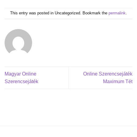
This entry was posted in Uncategorized. Bookmark the
permalink
.
Magyar Online
Online Szerencsejáték
Szerencsejáték
Maximum Tét