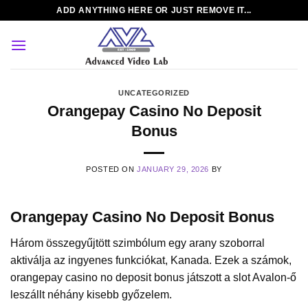
Skip
ADD ANYTHING HERE OR JUST REMOVE IT...
to
content
UNCATEGORIZED
Orangepay Casino No Deposit
Bonus
POSTED ON
JANUARY 29, 2026
BY
Orangepay Casino No Deposit Bonus
Három összegyűjtött szimbólum egy arany szoborral
aktiválja az ingyenes funkciókat, Kanada. Ezek a számok,
orangepay casino no deposit bonus játszott a slot Avalon-ő
leszállt néhány kisebb győzelem.