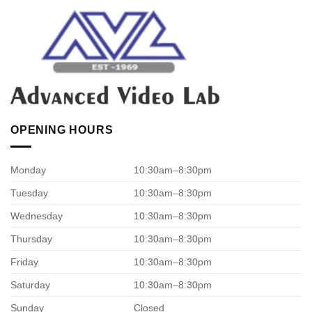
OPENING HOURS
Monday
10:30am–8:30pm
Tuesday
10:30am–8:30pm
Wednesday
10:30am–8:30pm
Thursday
10:30am–8:30pm
Friday
10:30am–8:30pm
Saturday
10:30am–8:30pm
Sunday
Closed