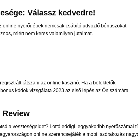
lesége: Válassz kedvedre!
z online nyerőgépek nemcsak csábító üdvözlő bónuszokat
znos, miért nem keres valamilyen jutalmat.
egisztrált játszani az online kaszinó. Ha a befektetők
 bonus kódok vizsgálata 2023 az első lépés az Ön számára
6 Review
sd a veszteségeidet? Lottó eddigi leggyakoribb nyerőszámai tí
Magyarországon online szerencsejáték a mobil szórakozás nagy