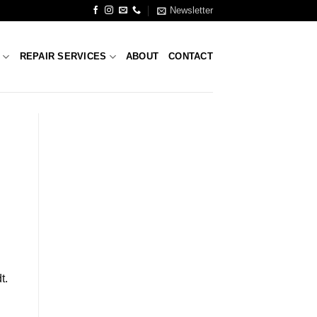
Newsletter
S
REPAIR SERVICES
ABOUT
CONTACT
t.