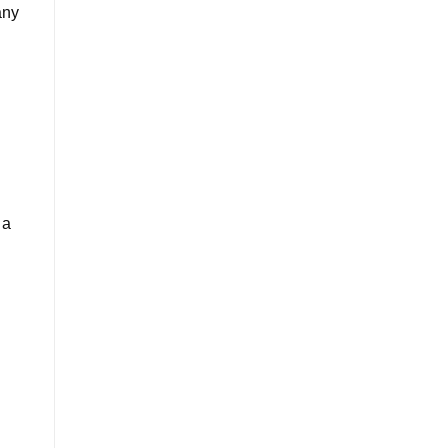
ány
 a