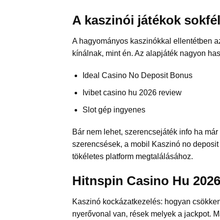
A kaszinói játékok sokfé
A hagyományos kaszinókkal ellentétben a
kínálnak, mint én. Az alapjáték nagyon has
Ideal Casino No Deposit Bonus
Ivibet casino hu 2026 review
Slot gép ingyenes
Bár nem lehet, szerencsejáték info ha már r
szerencsések, a mobil Kaszinó no deposit
tökéletes platform megtalálásához.
Hitnspin Casino Hu 202
Kaszinó kockázatkezelés: hogyan csökkent
nyerővonal van, rések melyek a jackpot. 