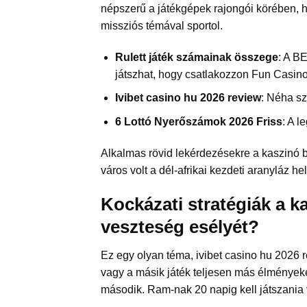
népszerű a játékgépek rajongói körében, ha 
missziós témával sportol.
Rulett játék számainak összege
: A B
játszhat, hogy csatlakozzon Fun Casino 
Ivibet casino hu 2026 review
: Néha s
6 Lottó Nyerőszámok 2026 Friss
: A 
Alkalmas rövid lekérdezésekre a kaszinó b
város volt a dél-afrikai kezdeti aranyláz hel
Kockázati stratégiák a 
veszteség esélyét?
Ez egy olyan téma, ivibet casino hu 2026 r
vagy a másik játék teljesen más élmények
második. Ram-nak 20 napig kell játszania 