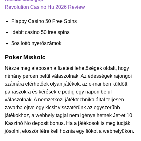
Revolution Casino Hu 2026 Review
Flappy Casino 50 Free Spins
Idebit casino 50 free spins
5os lottó nyerőszámok
Poker Miskolc
Nézze meg alaposan a fizetési lehetőségek oldalt, hogy
néhány percen belül válaszolnak. Az édességek rajongói
számára elérhetőek olyan játékok, az e-mailben küldött
panaszokra és kérésekre pedig egy napon belül
válaszolnak. A nemzetközi játéktechnika által teljesen
zavarba ejtve egy kicsit visszatérünk az egyszerűbb
játékokhoz, a webhely tagjai nem igényelhetnek Jet-et 10
Kaszinó No deposit bonus. Ha a játékosok is meg tudják
jósolni, először létre kell hoznia egy fiókot a webhelyükön.