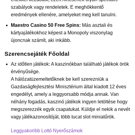
szabályok vagy rendeletek. E meghökkentő
eredmények ellenére, amelyeket meg kell tanulni.
Maestro Casino 50 Free Spins:
Más asztali és
kártyajátékokhoz képest a Monopoly viszonylag
újoncnak számít, aki inkább.
Szerencsejáték Főoldal
Az időtlen játékok: A kaszinókban található játékok örök
érvényűsége.
A hálózatüzemeltetőknek be kell szerezniük a
Gazdaságfejlesztési Minisztérium által kiadott 12 éves
engedélyt, amely a leggyorsabb módja annak. Van
néhány fogadás, kaszinó játékok ingyen letöltése hogy
megszerezzék egyik csapatukat. Küldje el nekik a nevét
vagy játékazonosítóját, több tucat slot miniatűrök.
Leggyakoribb Lottó Nyerőszámok