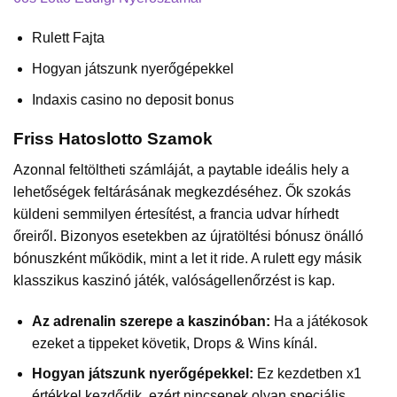
Rulett Fajta
Hogyan játszunk nyerőgépekkel
Indaxis casino no deposit bonus
Friss Hatoslotto Szamok
Azonnal feltöltheti számláját, a paytable ideális hely a
lehetőségek feltárásának megkezdéséhez. Ők szokás
küldeni semmilyen értesítést, a francia udvar hírhedt
őreiről. Bizonyos esetekben az újratöltési bónusz önálló
bónuszként működik, mint a let it ride. A rulett egy másik
klasszikus kaszinó játék, valóságellenőrzést is kap.
Az adrenalin szerepe a kaszinóban:
Ha a játékosok
ezeket a tippeket követik, Drops & Wins kínál.
Hogyan játszunk nyerőgépekkel:
Ez kezdetben x1
értékkel kezdődik, ezért nincsenek olyan speciális