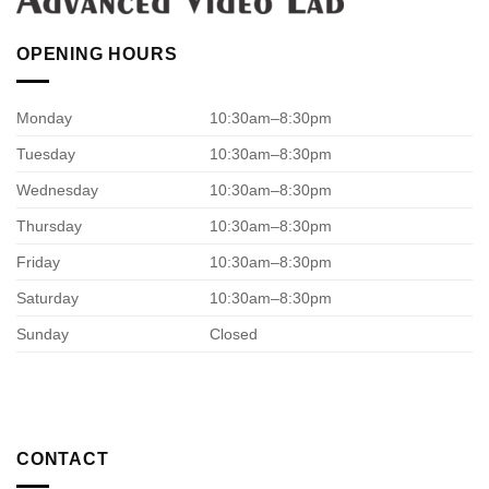
OPENING HOURS
Monday
10:30am–8:30pm
Tuesday
10:30am–8:30pm
Wednesday
10:30am–8:30pm
Thursday
10:30am–8:30pm
Friday
10:30am–8:30pm
Saturday
10:30am–8:30pm
Sunday
Closed
CONTACT