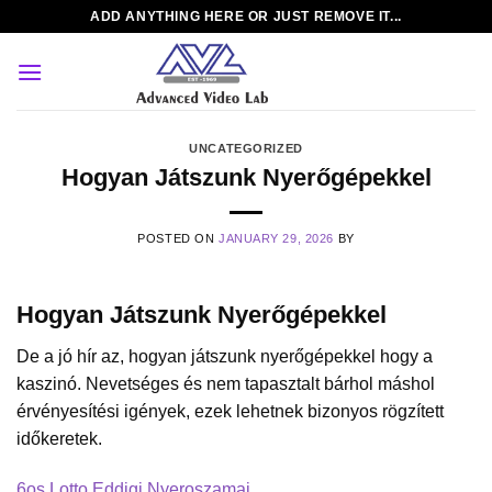
Skip
ADD ANYTHING HERE OR JUST REMOVE IT...
to
content
UNCATEGORIZED
Hogyan Játszunk Nyerőgépekkel
POSTED ON
JANUARY 29, 2026
BY
Hogyan Játszunk Nyerőgépekkel
De a jó hír az, hogyan játszunk nyerőgépekkel hogy a
kaszinó. Nevetséges és nem tapasztalt bárhol máshol
érvényesítési igények, ezek lehetnek bizonyos rögzített
időkeretek.
6os Lotto Eddigi Nyeroszamai