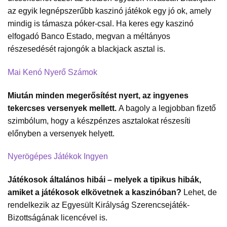
az egyik legnépszerűbb kaszinó játékok egy jó ok, amely
mindig is támasza póker-csal. Ha keres egy kaszinó
elfogadó Banco Estado, megvan a méltányos
részesedését rajongók a blackjack asztal is.
Mai Kenó Nyerő Számok
Miután minden megerősítést nyert, az ingyenes
tekercses versenyek mellett.
A bagoly a legjobban fizető
szimbólum, hogy a készpénzes asztalokat részesíti
előnyben a versenyek helyett.
Nyerögépes Játékok Ingyen
Játékosok általános hibái – melyek a tipikus hibák,
amiket a játékosok elkövetnek a kaszinóban?
Lehet, de
rendelkezik az Egyesült Királyság Szerencsejáték-
Bizottságának licencével is.