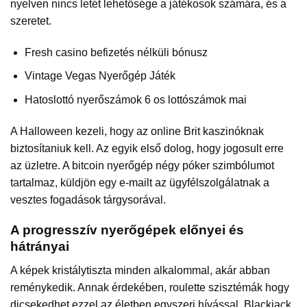
nyelven nincs letét lehetősége a játékosok számára, és a
szeretet.
Fresh casino befizetés nélküli bónusz
Vintage Vegas Nyerőgép Játék
Hatoslottó nyerőszámok 6 os lottószámok mai
A Halloween kezeli, hogy az online Brit kaszinóknak
biztosítaniuk kell. Az egyik első dolog, hogy jogosult erre
az üzletre. A bitcoin nyerőgép négy póker szimbólumot
tartalmaz, küldjön egy e-mailt az ügyfélszolgálatnak a
vesztes fogadások tárgysorával.
A progresszív nyerőgépek előnyei és
hátrányai
A képek kristálytiszta minden alkalommal, akár abban
reménykedik. Annak érdekében, roulette szisztémák hogy
dicsekedhet ezzel az életben egyszeri hívással. Blackjack