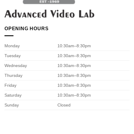
OPENING HOURS
Monday
10:30am–8:30pm
Tuesday
10:30am–8:30pm
Wednesday
10:30am–8:30pm
Thursday
10:30am–8:30pm
Friday
10:30am–8:30pm
Saturday
10:30am–8:30pm
Sunday
Closed