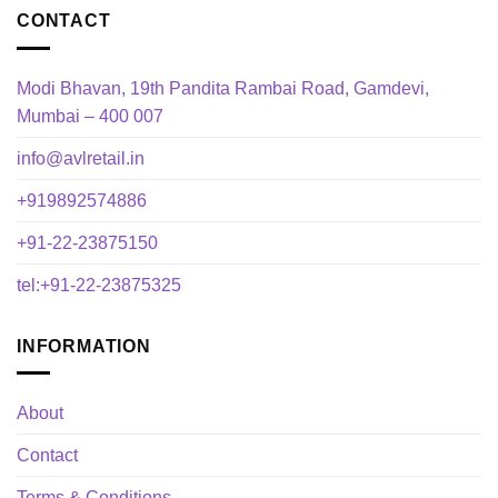
CONTACT
Modi Bhavan, 19th Pandita Rambai Road, Gamdevi,
Mumbai – 400 007
info@avlretail.in
+919892574886
+91-22-23875150
tel:+91-22-23875325
INFORMATION
About
Contact
Terms & Conditions