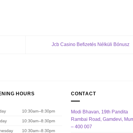
Jcb Casino Befizetés Nélküli Bónusz
ENING HOURS
CONTACT
day
10:30am–8:30pm
Modi Bhavan, 19th Pandita
Rambai Road, Gamdevi, Mu
day
10:30am–8:30pm
– 400 007
nesday
10:30am–8:30pm