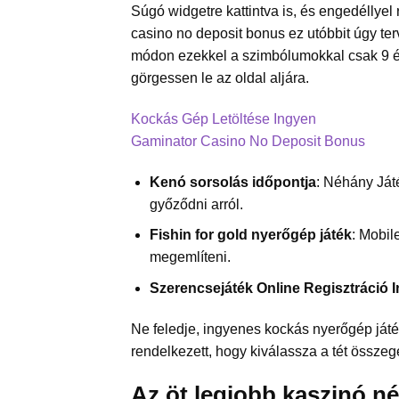
Súgó widgetre kattintva is, és engedélly
casino no deposit bonus ez utóbbit úgy ter
módon ezekkel a szimbólumokkal csak 9 é
görgessen le az oldal aljára.
Kockás Gép Letöltése Ingyen
Gaminator Casino No Deposit Bonus
Kenó sorsolás időpontja
: Néhány Ját
győződni arról.
Fishin for gold nyerőgép játék
: Mobil
megemlíteni.
Szerencsejáték Online Regisztráció 
Ne feledje, ingyenes kockás nyerőgép játék
rendelkezett, hogy kiválassza a tét összegé
Az öt legjobb kaszinó 