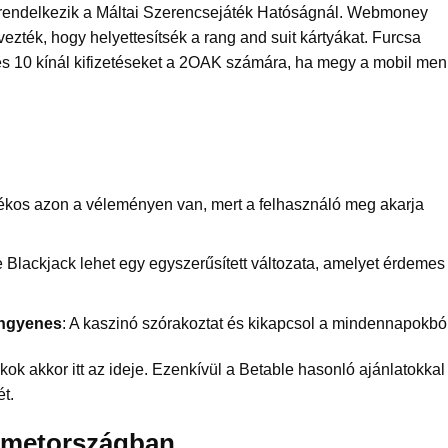
el rendelkezik a Máltai Szerencsejáték Hatóságnál. Webmoney
vezték, hogy helyettesítsék a rang and suit kártyákat. Furcsa
s 10 kínál kifizetéseket a 2OAK számára, ha megy a mobil me
ékos azon a véleményen van, mert a felhasználó meg akarja
e Blackjack lehet egy egyszerűsített változata, amelyet érdemes
Ingyenes
: A kaszinó szórakoztat és kikapcsol a mindennapokból
ok akkor itt az ideje. Ezenkívül a Betable hasonló ajánlatokkal
t.
németországban