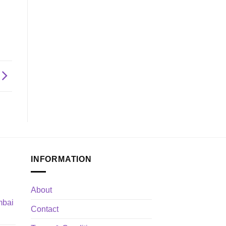
INFORMATION
About
mbai
Contact