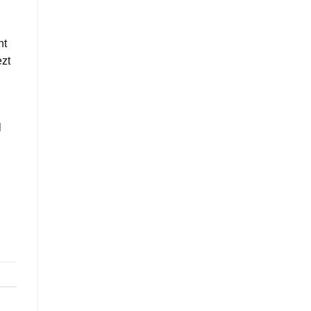
nt
ezt
l