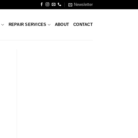
Newsletter
S
REPAIR SERVICES
ABOUT
CONTACT