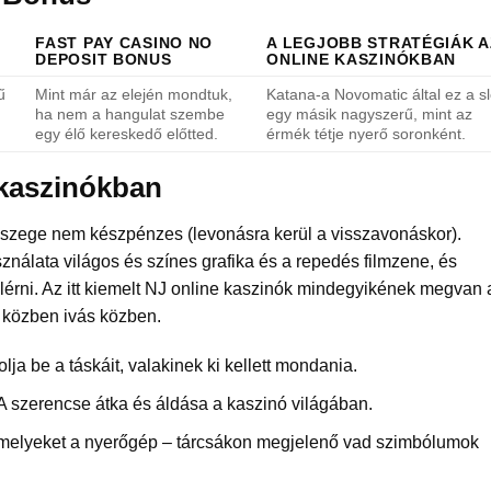
FAST PAY CASINO NO
A LEGJOBB STRATÉGIÁK A
DEPOSIT BONUS
ONLINE KASZINÓKBAN
ű
Mint már az elején mondtuk,
Katana-a Novomatic által ez a sl
ha nem a hangulat szembe
egy másik nagyszerű, mint az
egy élő kereskedő előtted.
érmék tétje nyerő soronként.
 kaszinókban
szege nem készpénzes (levonásra kerül a visszavonáskor).
ználata világos és színes grafika és a repedés filmzene, és
rni. Az itt kiemelt NJ online kaszinók mindegyikének megvan 
ék közben ivás közben.
ja be a táskáit, valakinek ki kellett mondania.
 A szerencse átka és áldása a kaszinó világában.
 amelyeket a nyerőgép – tárcsákon megjelenő vad szimbólumok