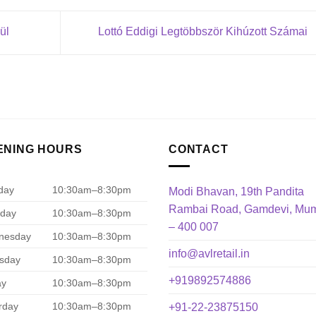
ül
Lottó Eddigi Legtöbbször Kihúzott Számai
ENING HOURS
CONTACT
day
10:30am–8:30pm
Modi Bhavan, 19th Pandita
Rambai Road, Gamdevi, Mu
day
10:30am–8:30pm
– 400 007
nesday
10:30am–8:30pm
info@avlretail.in
sday
10:30am–8:30pm
+919892574886
ay
10:30am–8:30pm
rday
10:30am–8:30pm
+91-22-23875150