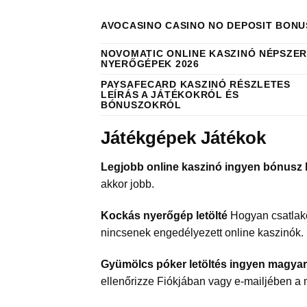
AVOCASINO CASINO NO DEPOSIT BONU
NOVOMATIC ONLINE KASZINÓ NÉPSZE
NYERŐGÉPEK 2026
PAYSAFECARD KASZINÓ RÉSZLETES
LEÍRÁS A JÁTÉKOKRÓL ÉS
BÓNUSZOKRÓL
Játékgépek Játékok
Legjobb online kaszinó ingyen bónusz b
akkor jobb.
Kockás nyerőgép letölté
Hogyan csatlako
nincsenek engedélyezett online kaszinók.
Gyümölcs póker letöltés ingyen magyar
ellenőrizze Fiókjában vagy e-mailjében a 