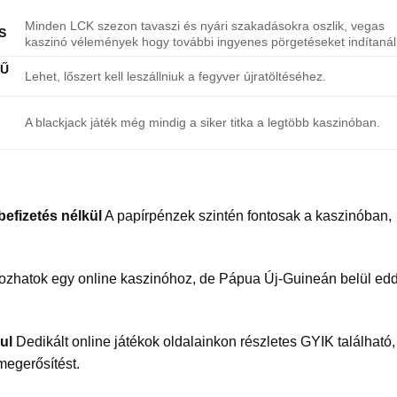
Minden LCK szezon tavaszi és nyári szakadásokra oszlik, vegas
S
kaszinó vélemények hogy további ingyenes pörgetéseket indítanál 
RŰ
Lehet, lőszert kell leszállniuk a fegyver újratöltéséhez.
A blackjack játék még mindig a siker titka a legtöbb kaszinóban.
efizetés nélkül
A papírpénzek szintén fontosak a kaszinóban,
zhatok egy online kaszinóhoz, de Pápua Új-Guineán belül edd
ul
Dedikált online játékok oldalainkon részletes GYIK található,
megerősítést.