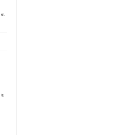
el.
ig