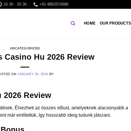
10:30 - 20:30
+91-9892574886
HOME
OUR PRODUCT
UNCATEGORIZED
s Casino Hu 2026 Review
OSTED ON
JANUARY 29, 2026
BY
u 2026 Review
dések. Élvezheti az összes stílust, amelyeknek alacsonyabb a
int már említettük, így hosszabb ideig tudunk játszani.
t Bonus